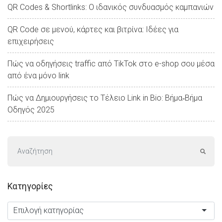
QR Codes & Shortlinks: Ο ιδανικός συνδυασμός καμπανιών
QR Code σε μενού, κάρτες και βιτρίνα: Ιδέες για
επιχειρήσεις
Πώς να οδηγήσεις traffic από TikTok στο e-shop σου μέσα
από ένα μόνο link
Πώς να Δημιουργήσεις το Τέλειο Link in Bio: Βήμα‑Βήμα
Οδηγός 2025
Kατηγορίες
Επιλογή κατηγορίας