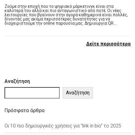
Ζούμε στην εποχή που το ψηφιακό μάρκετινγκ είναι στα
καλύτερά του αλλά και πιο ανταγωνιστικό από ποτέ. Οι νέες
λειτουργίες που βγαίνουν στην αγορά καθημερινά είναι πολλές,
δίνοντάς μας ακόμα περισσότερες δυνατότητες για να
διαχειριστούμε την online παρουσία μας. Δημιουργία QR…
Δείτε περισσότερα
Αναζήτηση
Αναζήτηση
Πρόσφατα άρθρα
Οι 10 πιο δημιουργικές χρήσεις για “link in bio” το 2025