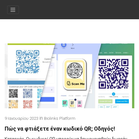
in
9 Ιανουαρίου 2023
Biolinks Platform
Πώς να φτιάξετε έναν κωδικό QR; Οδηγός!