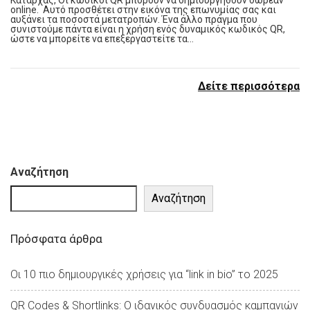
Καταρχάς, Οι κωδικοί QR μπορούν να δημιουργηθούν δωρεάν
online. Αυτό προσθέτει στην εικόνα της επωνυμίας σας και
αυξάνει τα ποσοστά μετατροπών. Ένα άλλο πράγμα που
συνιστούμε πάντα είναι η χρήση ενός δυναμικός κωδικός QR,
ώστε να μπορείτε να επεξεργαστείτε τα…
Δείτε περισσότερα
Αναζήτηση
Αναζήτηση
Πρόσφατα άρθρα
Οι 10 πιο δημιουργικές χρήσεις για “link in bio” το 2025
QR Codes & Shortlinks: Ο ιδανικός συνδυασμός καμπανιών