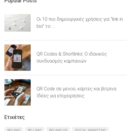
Popular Posts
Οι 10 πιο δημιουργικές χρήσεις για “link in
bio” το ...
QR Codes & Shortlinks: Ο ιδανικός
συνδυασμός καμπανιών
QR Code σε μενού, κάρτες και βιτρίνα:
Ιδέες για επιχειρήσεις
Ετικέτες
BIOLINKS
BIO LINKS
BIOLINKS.GR
DIGITAL MARKETING