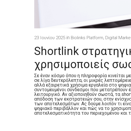
in
,
23 Ιουνίου 2025
Biolinks Platform
Digital Marke
Shortlink στρατηγικ
χρησιμοποιείς σω
Σε έναν κόσμο όπου η πληροφορία κινείται μ
σε λίγα δευτερόλεπτα, οι μικρές λεπτομέρει
αλλά εξαιρετικά χρήσιμα εργαλεία στο ψηφια
συντομευμένοι σύνδεσμοι που μετατρέπουν έ
λειτουργικό. Αν αξιοποιηθούν σωστά, τα sho
απόδοση των εκστρατειών σου, στην ενίσχυσ
των αποτελεσμάτων.
Ας δούμε λοιπόν τι είνα
ψηφιακό περιβάλλον και πώς να το χρησιμοπο
αποτελεσματικότητα του περιεχομένου και 