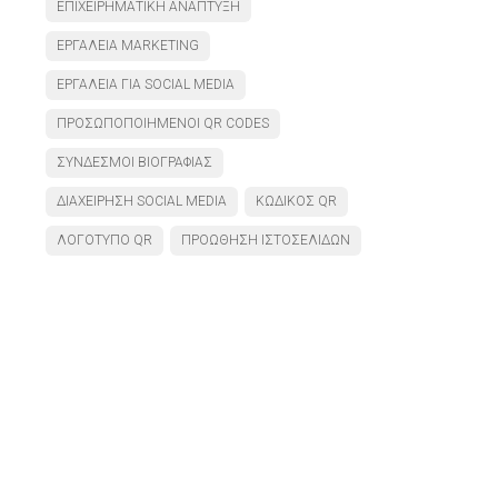
ΕΠΙΧΕΙΡΗΜΑΤΙΚΉ ΑΝΆΠΤΥΞΗ
ΕΡΓΑΛΕΊΑ MARKETING
ΕΡΓΑΛΕΊΑ ΓΙΑ SOCIAL MEDIA
ΠΡΟΣΩΠΟΠΟΙΗΜΈΝΟΙ QR CODES
ΣΎΝΔΕΣΜΟΙ ΒΙΟΓΡΑΦΊΑΣ
ΔΙΑΧΕΊΡΗΣΗ SOCIAL MEDIA
ΚΩΔΙΚΌΣ QR
ΛΟΓΌΤΥΠΟ QR
ΠΡΟΏΘΗΣΗ ΙΣΤΟΣΕΛΊΔΩΝ