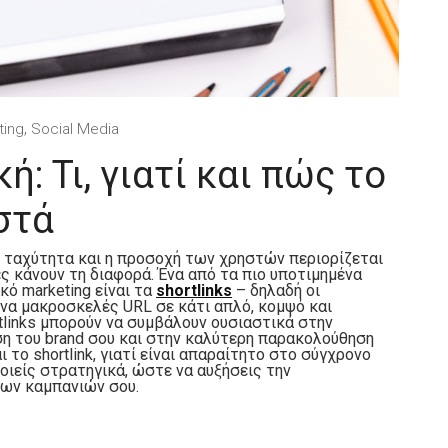
,
ting
Social Media
ή: Τι, γιατί και πώς το
στά
ε ταχύτητα και η προσοχή των χρηστών περιορίζεται
ες κάνουν τη διαφορά. Ένα από τα πιο υποτιμημένα
κό marketing είναι τα
shortlinks
– δηλαδή οι
να μακροσκελές URL σε κάτι απλό, κομψό και
rtlinks μπορούν να συμβάλουν ουσιαστικά στην
η του brand σου και στην καλύτερη παρακολούθηση
ι το shortlink, γιατί είναι απαραίτητο στο σύγχρονο
ιείς στρατηγικά, ώστε να αυξήσεις την
των καμπανιών σου.