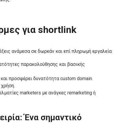
μες για shortlink
λέξεις ανάμεσα σε δωρεάν και επί πληρωμή εργαλεία:
υνατότητες παρακολούθησης και βασικής
ks και προσφέρει δυνατότητα custom domain.
 χρήση.
γελματίες marketers με ανάγκες remarketing ή
πειρία: Ένα σημαντικό